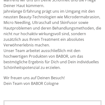
während wir uns um Deine Schönheit und die Pflege
Deiner Haut kümmern.
Jahrelange Erfahrung prägt uns im Umgang mit den
neusten Beauty-Technologien wie Microdermabrasion,
Micro Needling, Ultraschall und SkinFusor sowie
Hautproblemen und deren Behandlungsmethoden, die
nicht nur hochaktiv wirkungsvoll sind, sondern
zusätzlich aus Ihrem Treatment ein absolutes
Verwöhnerlebnis machen.
Unser Team arbeitet ausschließlich mit den
hochwertigen Produkten von BABOR, um das
bestmögliche Ergebnis für Dich und Dein individuelles
Schönheitspotenzial zu erzielen.
Wir freuen uns auf Deinen Besuch!
Dein Team von BABOR Cologne