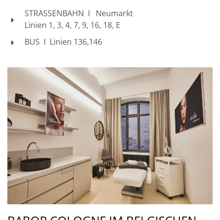
STRASSENBAHN I Neumarkt
Linien 1, 3, 4, 7, 9, 16, 18, E
BUS I Linien 136,146