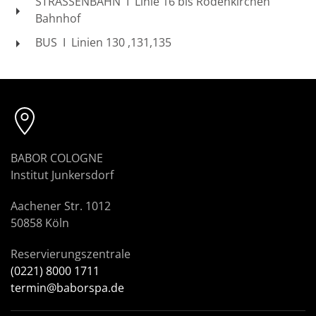
STRASSENBAHN I Linie 16 bis Rodenkirchen
Bahnhof
BUS I Linien 130 ,131,135
BABOR COLOGNE
Institut Junkersdorf
Aachener Str. 1012
50858 Köln
Reservierungszentrale
(0221) 8000 1711
termin@baborspa.de