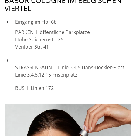
BABOR COLOGNE IM BELGISCHEN
VIERTEL
Eingang im Hof 6b
PARKEN I öffentliche Parkplätze
Höhe Spichernstr. 25
Venloer Str. 41
STRASSENBAHN I Linie 3,4,5 Hans-Böckler-Platz
Linie 3,4,5,12,15 Frisenplatz
BUS I Linien 172