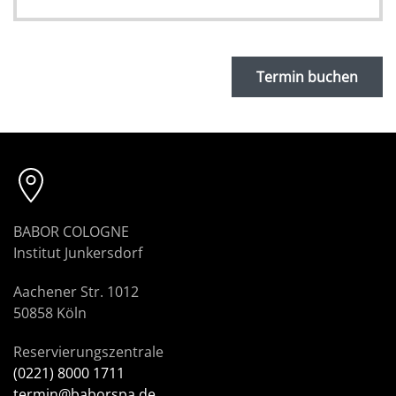
Termin buchen
BABOR COLOGNE
Institut Junkersdorf
Aachener Str. 1012
50858 Köln
Reservierungszentrale
(0221) 8000 1711
termin@baborspa.de